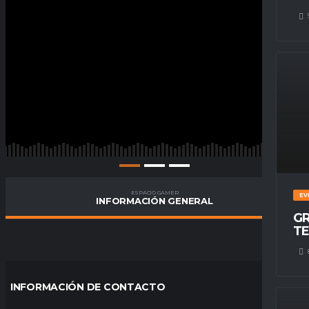
ESPACIO GAMER
EV
INFORMACIÓN GENERAL
GR
TE
INFORMACIÓN DE CONTACTO