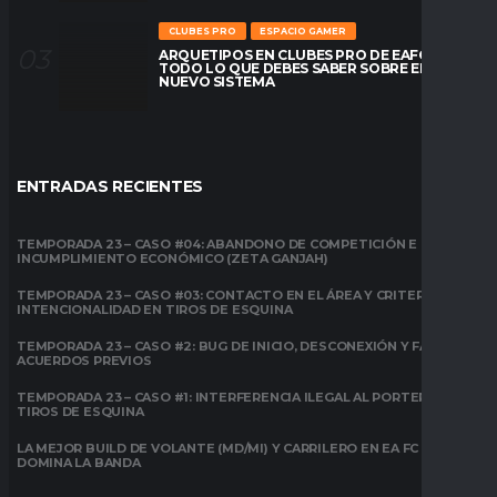
CLUBES PRO
ESPACIO GAMER
ARQUETIPOS EN CLUBES PRO DE EAFC26:
TODO LO QUE DEBES SABER SOBRE EL
NUEVO SISTEMA
ENTRADAS RECIENTES
TEMPORADA 23 – CASO #04: ABANDONO DE COMPETICIÓN E
INCUMPLIMIENTO ECONÓMICO (ZETA GANJAH)
TEMPORADA 23 – CASO #03: CONTACTO EN EL ÁREA Y CRITERIO DE
INTENCIONALIDAD EN TIROS DE ESQUINA
TEMPORADA 23 – CASO #2: BUG DE INICIO, DESCONEXIÓN Y FALTA DE
ACUERDOS PREVIOS
TEMPORADA 23 – CASO #1: INTERFERENCIA ILEGAL AL PORTERO EN
TIROS DE ESQUINA
LA MEJOR BUILD DE VOLANTE (MD/MI) Y CARRILERO EN EA FC 26:
DOMINA LA BANDA