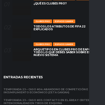
¿QUÉ ES CLUBES PRO?
CLUBES PRO
ESPACIO GAMER
TODOS LOS ATRIBUTOS DE FIFA 22
EXPLICADOS
CLUBES PRO
ESPACIO GAMER
ARQUETIPOS EN CLUBES PRO DE EAFC26:
TODO LO QUE DEBES SABER SOBRE EL
NUEVO SISTEMA
ENTRADAS RECIENTES
TEMPORADA 23 – CASO #04: ABANDONO DE COMPETICIÓN E
INCUMPLIMIENTO ECONÓMICO (ZETA GANJAH)
TEMPORADA 23 – CASO #03: CONTACTO EN EL ÁREA Y CRITERIO DE
INTENCIONALIDAD EN TIROS DE ESQUINA