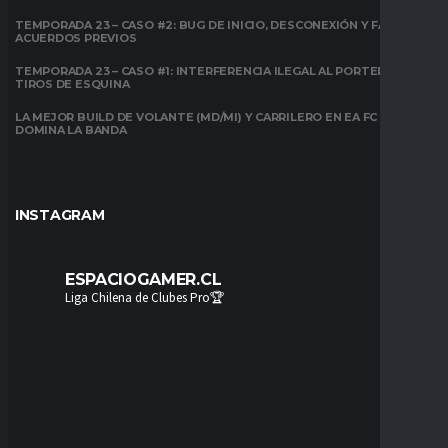
TEMPORADA 23 – CASO #2: BUG DE INICIO, DESCONEXIÓN Y FALTA DE
ACUERDOS PREVIOS
TEMPORADA 23 – CASO #1: INTERFERENCIA ILEGAL AL PORTERO EN
TIROS DE ESQUINA
LA MEJOR BUILD DE VOLANTE (MD/MI) Y CARRILERO EN EA FC 26:
DOMINA LA BANDA
INSTAGRAM
ESPACIOGAMER.CL
Liga Chilena de Clubes Pro🏆