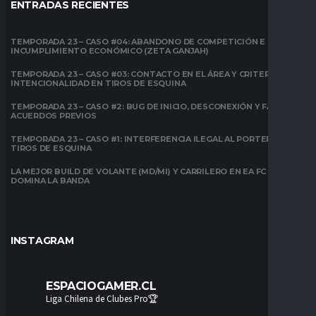
ENTRADAS RECIENTES
TEMPORADA 23 – CASO #04: ABANDONO DE COMPETICIÓN E
INCUMPLIMIENTO ECONÓMICO (ZETA GANJAH)
TEMPORADA 23 – CASO #03: CONTACTO EN EL ÁREA Y CRITERIO DE
INTENCIONALIDAD EN TIROS DE ESQUINA
TEMPORADA 23 – CASO #2: BUG DE INICIO, DESCONEXIÓN Y FALTA DE
ACUERDOS PREVIOS
TEMPORADA 23 – CASO #1: INTERFERENCIA ILEGAL AL PORTERO EN
TIROS DE ESQUINA
LA MEJOR BUILD DE VOLANTE (MD/MI) Y CARRILERO EN EA FC 26:
DOMINA LA BANDA
INSTAGRAM
ESPACIOGAMER.CL
Liga Chilena de Clubes Pro🏆