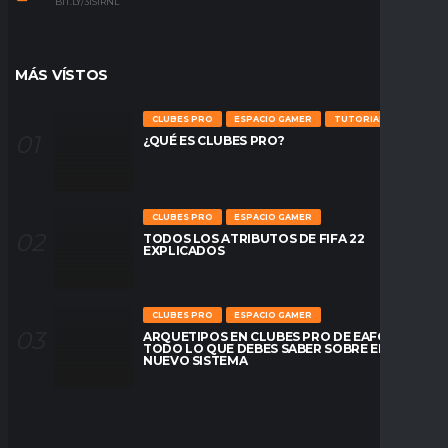
BIT.LY/31S1RNL
MÁS VÍSTOS
CLUBES PRO
ESPACIO GAMER
TUTORIALES
¿QUÉ ES CLUBES PRO?
CLUBES PRO
ESPACIO GAMER
TODOS LOS ATRIBUTOS DE FIFA 22
EXPLICADOS
CLUBES PRO
ESPACIO GAMER
ARQUETIPOS EN CLUBES PRO DE EAFC26:
TODO LO QUE DEBES SABER SOBRE EL
NUEVO SISTEMA