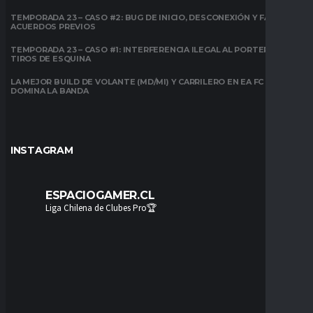
TEMPORADA 23 – CASO #2: BUG DE INICIO, DESCONEXIÓN Y FALTA DE
ACUERDOS PREVIOS
TEMPORADA 23 – CASO #1: INTERFERENCIA ILEGAL AL PORTERO EN
TIROS DE ESQUINA
LA MEJOR BUILD DE VOLANTE (MD/MI) Y CARRILERO EN EA FC 26:
DOMINA LA BANDA
INSTAGRAM
ESPACIOGAMER.CL
Liga Chilena de Clubes Pro🏆