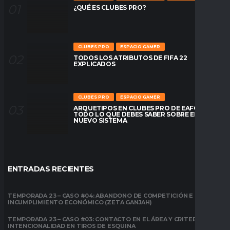
¿QUÉ ES CLUBES PRO?
CLUBES PRO
ESPACIO GAMER
TODOS LOS ATRIBUTOS DE FIFA 22
EXPLICADOS
CLUBES PRO
ESPACIO GAMER
ARQUETIPOS EN CLUBES PRO DE EAFC26:
TODO LO QUE DEBES SABER SOBRE EL
NUEVO SISTEMA
ENTRADAS RECIENTES
TEMPORADA 23 – CASO #04: ABANDONO DE COMPETICIÓN E
INCUMPLIMIENTO ECONÓMICO (ZETA GANJAH)
TEMPORADA 23 – CASO #03: CONTACTO EN EL ÁREA Y CRITERIO DE
INTENCIONALIDAD EN TIROS DE ESQUINA