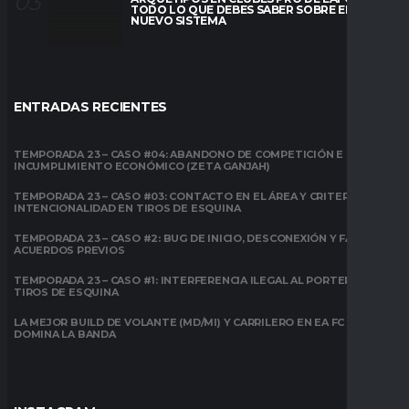
TODO LO QUE DEBES SABER SOBRE EL
NUEVO SISTEMA
ENTRADAS RECIENTES
TEMPORADA 23 – CASO #04: ABANDONO DE COMPETICIÓN E
INCUMPLIMIENTO ECONÓMICO (ZETA GANJAH)
TEMPORADA 23 – CASO #03: CONTACTO EN EL ÁREA Y CRITERIO DE
INTENCIONALIDAD EN TIROS DE ESQUINA
TEMPORADA 23 – CASO #2: BUG DE INICIO, DESCONEXIÓN Y FALTA DE
ACUERDOS PREVIOS
TEMPORADA 23 – CASO #1: INTERFERENCIA ILEGAL AL PORTERO EN
TIROS DE ESQUINA
LA MEJOR BUILD DE VOLANTE (MD/MI) Y CARRILERO EN EA FC 26:
DOMINA LA BANDA