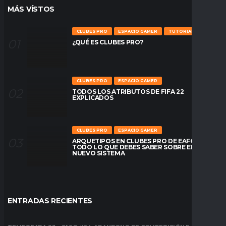
MÁS VÍSTOS
CLUBES PRO
ESPACIO GAMER
TUTORIALES
¿QUÉ ES CLUBES PRO?
CLUBES PRO
ESPACIO GAMER
TODOS LOS ATRIBUTOS DE FIFA 22
EXPLICADOS
CLUBES PRO
ESPACIO GAMER
ARQUETIPOS EN CLUBES PRO DE EAFC26:
TODO LO QUE DEBES SABER SOBRE EL
NUEVO SISTEMA
ENTRADAS RECIENTES