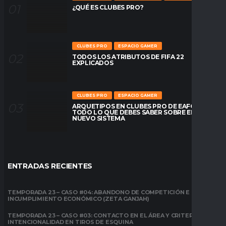
¿QUÉ ES CLUBES PRO?
CLUBES PRO
ESPACIO GAMER
TODOS LOS ATRIBUTOS DE FIFA 22
EXPLICADOS
CLUBES PRO
ESPACIO GAMER
ARQUETIPOS EN CLUBES PRO DE EAFC26:
TODO LO QUE DEBES SABER SOBRE EL
NUEVO SISTEMA
ENTRADAS RECIENTES
TEMPORADA 23 – CASO #04: ABANDONO DE COMPETICIÓN E
INCUMPLIMIENTO ECONÓMICO (ZETA GANJAH)
TEMPORADA 23 – CASO #03: CONTACTO EN EL ÁREA Y CRITERIO DE
INTENCIONALIDAD EN TIROS DE ESQUINA