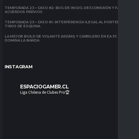
TEMPORADA 23 – CASO #2: BUG DE INICIO, DESCONEXIÓN Y FALTA DE
ACUERDOS PREVIOS
TEMPORADA 23 – CASO #1: INTERFERENCIA ILEGAL AL PORTERO EN
TIROS DE ESQUINA
LA MEJOR BUILD DE VOLANTE (MD/MI) Y CARRILERO EN EA FC 26:
DOMINA LA BANDA
INSTAGRAM
ESPACIOGAMER.CL
Liga Chilena de Clubes Pro🏆