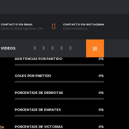
CONTACTO VÍA EMAIL
CONTACTO VÍA INSTAGRAM
ESPACIOGAMERCL@GMAIL.COM
ESPACIOGAMER.CL
VIDEOS
ASISTENCIAS POR PARTIDO
0
%
GOLES POR PARTIDO
0
%
PORCENTAJE DE DERROTAS
0
%
PORCENTAJE DE EMPATES
0
%
PORCENTAJE DE VICTORIAS
0
%
ÓN