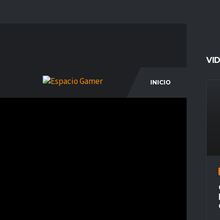
VI
INICIO
COM
2