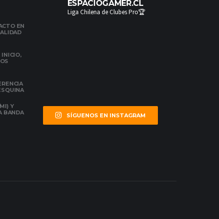
ESPACIOGAMER.CL
Liga Chilena de Clubes Pro🏆
ACTO EN
NALIDAD
INICIO,
DOS
ERENCIA
 ESQUINA
MI) Y
LA BANDA
SÍGUENOS EN INSTAGRAM