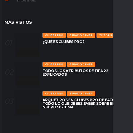
BIT.LY/31S1RNL
MÁS VÍSTOS
CLUBES PRO
ESPACIO GAMER
TUTORIALES
¿QUÉ ES CLUBES PRO?
CLUBES PRO
ESPACIO GAMER
TODOS LOS ATRIBUTOS DE FIFA 22
EXPLICADOS
CLUBES PRO
ESPACIO GAMER
ARQUETIPOS EN CLUBES PRO DE EAFC26:
TODO LO QUE DEBES SABER SOBRE EL
NUEVO SISTEMA