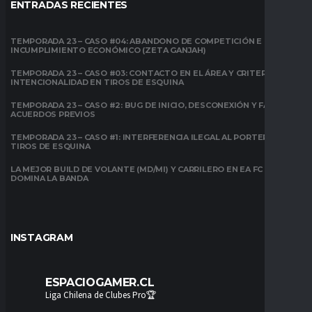
ENTRADAS RECIENTES
TEMPORADA 23 – CASO #04: ABANDONO DE COMPETICIÓN E
INCUMPLIMIENTO ECONÓMICO (ZETA GANJAH)
TEMPORADA 23 – CASO #03: CONTACTO EN EL ÁREA Y CRITERIO DE
INTENCIONALIDAD EN TIROS DE ESQUINA
TEMPORADA 23 – CASO #2: BUG DE INICIO, DESCONEXIÓN Y FALTA DE
ACUERDOS PREVIOS
TEMPORADA 23 – CASO #1: INTERFERENCIA ILEGAL AL PORTERO EN
TIROS DE ESQUINA
LA MEJOR BUILD DE VOLANTE (MD/MI) Y CARRILERO EN EA FC 26:
DOMINA LA BANDA
INSTAGRAM
ESPACIOGAMER.CL
Liga Chilena de Clubes Pro🏆