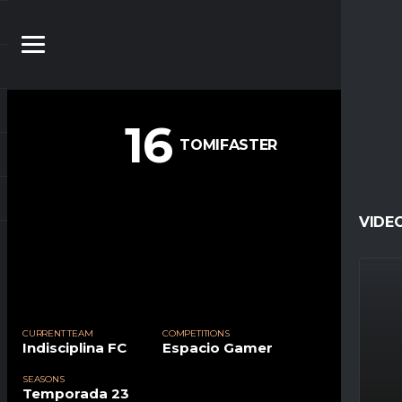
16
TOMIFASTER
VIDE
CURRENT TEAM
COMPETITIONS
Indisciplina FC
Espacio Gamer
SEASONS
Temporada 23