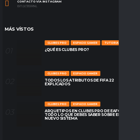
CONTACTO VÍA INSTAGRAM
BIT.LY/31S1RNL
MÁS VÍSTOS
CLUBES PRO
ESPACIO GAMER
TUTORIALES
¿QUÉ ES CLUBES PRO?
CLUBES PRO
ESPACIO GAMER
TODOS LOS ATRIBUTOS DE FIFA 22
EXPLICADOS
CLUBES PRO
ESPACIO GAMER
ARQUETIPOS EN CLUBES PRO DE EAFC26:
TODO LO QUE DEBES SABER SOBRE EL
NUEVO SISTEMA