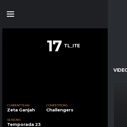
17
TL_ITE
VIDE
CURRENT TEAM
COMPETITIONS
Zeta Ganjah
Challengers
SEASONS
Temporada 23