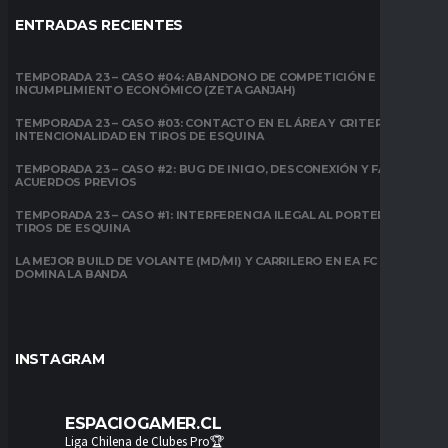
ENTRADAS RECIENTES
TEMPORADA 23 – CASO #04: ABANDONO DE COMPETICIÓN E
INCUMPLIMIENTO ECONÓMICO (ZETA GANJAH)
TEMPORADA 23 – CASO #03: CONTACTO EN EL ÁREA Y CRITERIO DE
INTENCIONALIDAD EN TIROS DE ESQUINA
TEMPORADA 23 – CASO #2: BUG DE INICIO, DESCONEXIÓN Y FALTA DE
ACUERDOS PREVIOS
TEMPORADA 23 – CASO #1: INTERFERENCIA ILEGAL AL PORTERO EN
TIROS DE ESQUINA
LA MEJOR BUILD DE VOLANTE (MD/MI) Y CARRILERO EN EA FC 26:
DOMINA LA BANDA
INSTAGRAM
ESPACIOGAMER.CL
Liga Chilena de Clubes Pro🏆