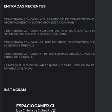
ENTRADAS RECIENTES
TEMPORADA 23 – CASO #04: ABANDONO DE COMPETICIÓN E
INCUMPLIMIENTO ECONÓMICO (ZETA GANJAH)
TEMPORADA 23 – CASO #03: CONTACTO EN EL ÁREA Y CRITERIO DE
INTENCIONALIDAD EN TIROS DE ESQUINA
TEMPORADA 23 – CASO #2: BUG DE INICIO, DESCONEXIÓN Y FALTA DE
ACUERDOS PREVIOS
TEMPORADA 23 – CASO #1: INTERFERENCIA ILEGAL AL PORTERO EN
TIROS DE ESQUINA
LA MEJOR BUILD DE VOLANTE (MD/MI) Y CARRILERO EN EA FC 26:
DOMINA LA BANDA
INSTAGRAM
ESPACIOGAMER.CL
Liga Chilena de Clubes Pro🏆