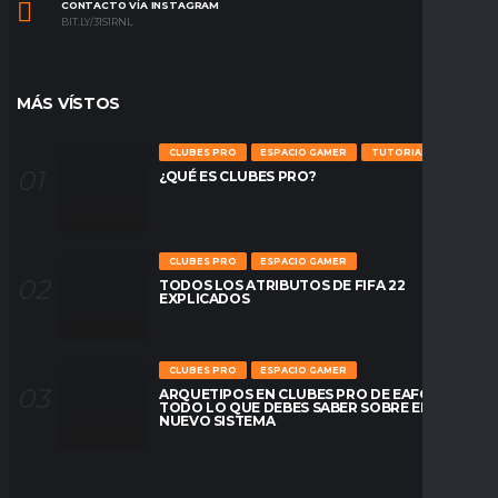
CONTACTO VÍA INSTAGRAM
BIT.LY/31S1RNL
MÁS VÍSTOS
CLUBES PRO
ESPACIO GAMER
TUTORIALES
¿QUÉ ES CLUBES PRO?
CLUBES PRO
ESPACIO GAMER
TODOS LOS ATRIBUTOS DE FIFA 22
EXPLICADOS
CLUBES PRO
ESPACIO GAMER
ARQUETIPOS EN CLUBES PRO DE EAFC26:
TODO LO QUE DEBES SABER SOBRE EL
NUEVO SISTEMA