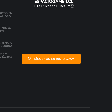
ESPACIOGAMER.CL
Liga Chilena de Clubes Pro🏆
ACTO EN
NALIDAD
INICIO,
DOS
ERENCIA
 ESQUINA
MI) Y
LA BANDA
SÍGUENOS EN INSTAGRAM