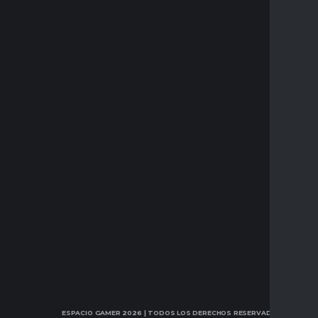
ESPACIO GAMER 2026
| TODOS LOS DERECHOS RESERVADOS.