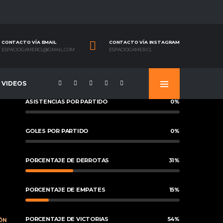
CONTACTO VÍA EMAIL
CONTACTO VÍA INSTAGRAM
ESPACIOGAMERCL@GMAIL.COM
ESPACIOGAMER.CL
VIDEOS
ASISTENCIAS POR PARTIDO
0
%
GOLES POR PARTIDO
0
%
PORCENTAJE DE DERROTAS
31
%
PORCENTAJE DE EMPATES
15
%
PORCENTAJE DE VICTORIAS
54
%
ÓN