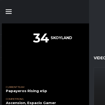
34
SKOYLAND
VIDE
CURRENT TEAM
Papayeros Rising eSp
COMPETITIONS
Ascension, Espacio Gamer