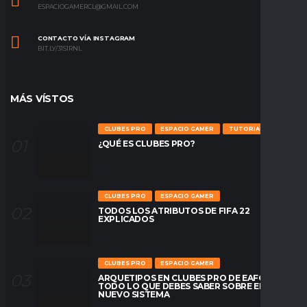
ESPACIOGAMERCL@GMAIL.COM
CONTACTO VÍA INSTAGRAM
BIT.LY/31S1RNL
MÁS VÍSTOS
CLUBES PRO
ESPACIO GAMER
TUTORIALES
¿QUÉ ES CLUBES PRO?
CLUBES PRO
ESPACIO GAMER
TODOS LOS ATRIBUTOS DE FIFA 22
EXPLICADOS
CLUBES PRO
ESPACIO GAMER
ARQUETIPOS EN CLUBES PRO DE EAFC26:
TODO LO QUE DEBES SABER SOBRE EL
NUEVO SISTEMA