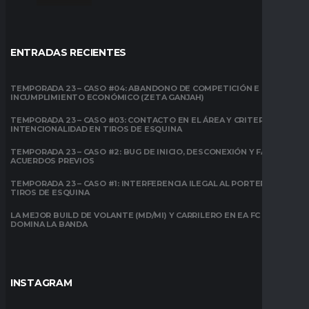
ENTRADAS RECIENTES
TEMPORADA 23 – CASO #04: ABANDONO DE COMPETICIÓN E
INCUMPLIMIENTO ECONÓMICO (ZETA GANJAH)
TEMPORADA 23 – CASO #03: CONTACTO EN EL ÁREA Y CRITERIO DE
INTENCIONALIDAD EN TIROS DE ESQUINA
TEMPORADA 23 – CASO #2: BUG DE INICIO, DESCONEXIÓN Y FALTA DE
ACUERDOS PREVIOS
TEMPORADA 23 – CASO #1: INTERFERENCIA ILEGAL AL PORTERO EN
TIROS DE ESQUINA
LA MEJOR BUILD DE VOLANTE (MD/MI) Y CARRILERO EN EA FC 26:
DOMINA LA BANDA
INSTAGRAM