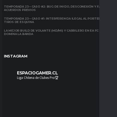
TEMPORADA 23 – CASO #2: BUG DE INICIO, DESCONEXIÓN Y FALTA DE
ACUERDOS PREVIOS
TEMPORADA 23 – CASO #1: INTERFERENCIA ILEGAL AL PORTERO EN
TIROS DE ESQUINA
LA MEJOR BUILD DE VOLANTE (MD/MI) Y CARRILERO EN EA FC 26:
DOMINA LA BANDA
INSTAGRAM
ESPACIOGAMER.CL
Liga Chilena de Clubes Pro🏆