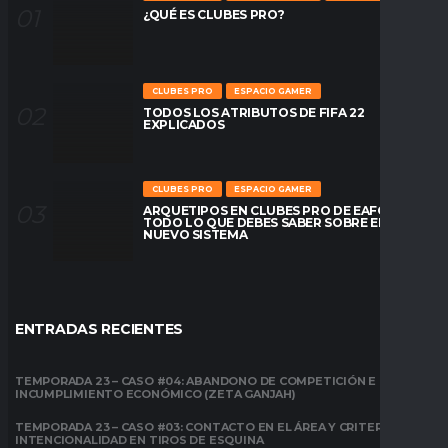
¿QUÉ ES CLUBES PRO?
CLUBES PRO
ESPACIO GAMER
TODOS LOS ATRIBUTOS DE FIFA 22
EXPLICADOS
CLUBES PRO
ESPACIO GAMER
ARQUETIPOS EN CLUBES PRO DE EAFC26:
TODO LO QUE DEBES SABER SOBRE EL
NUEVO SISTEMA
ENTRADAS RECIENTES
TEMPORADA 23 – CASO #04: ABANDONO DE COMPETICIÓN E
INCUMPLIMIENTO ECONÓMICO (ZETA GANJAH)
TEMPORADA 23 – CASO #03: CONTACTO EN EL ÁREA Y CRITERIO DE
INTENCIONALIDAD EN TIROS DE ESQUINA