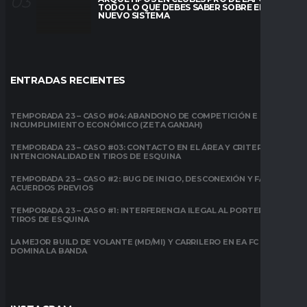
TODO LO QUE DEBES SABER SOBRE EL
NUEVO SISTEMA
ENTRADAS RECIENTES
TEMPORADA 23 – CASO #04: ABANDONO DE COMPETICIÓN E
INCUMPLIMIENTO ECONÓMICO (ZETA GANJAH)
TEMPORADA 23 – CASO #03: CONTACTO EN EL ÁREA Y CRITERIO DE
INTENCIONALIDAD EN TIROS DE ESQUINA
TEMPORADA 23 – CASO #2: BUG DE INICIO, DESCONEXIÓN Y FALTA DE
ACUERDOS PREVIOS
TEMPORADA 23 – CASO #1: INTERFERENCIA ILEGAL AL PORTERO EN
TIROS DE ESQUINA
LA MEJOR BUILD DE VOLANTE (MD/MI) Y CARRILERO EN EA FC 26:
DOMINA LA BANDA