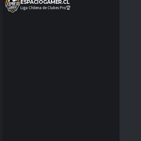
ESPACIOGAMER.CL
Liga Chilena de Clubes Pro🏆