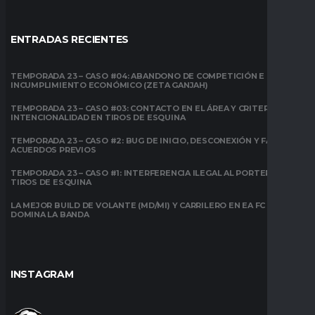
ENTRADAS RECIENTES
TEMPORADA 23 – CASO #04: ABANDONO DE COMPETICIÓN E
INCUMPLIMIENTO ECONÓMICO (ZETA GANJAH)
TEMPORADA 23 – CASO #03: CONTACTO EN EL ÁREA Y CRITERIO DE
INTENCIONALIDAD EN TIROS DE ESQUINA
TEMPORADA 23 – CASO #2: BUG DE INICIO, DESCONEXIÓN Y FALTA DE
ACUERDOS PREVIOS
TEMPORADA 23 – CASO #1: INTERFERENCIA ILEGAL AL PORTERO EN
TIROS DE ESQUINA
LA MEJOR BUILD DE VOLANTE (MD/MI) Y CARRILERO EN EA FC 26:
DOMINA LA BANDA
INSTAGRAM