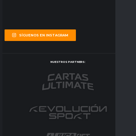
SÍGUENOS EN INSTAGRAM
NUESTROS PARTNERS: