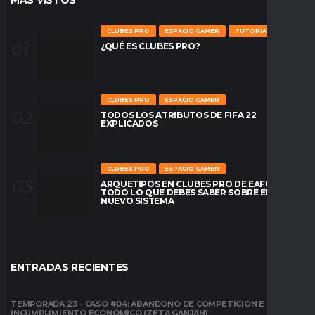
MÁS VÍSTOS
CLUBES PRO
ESPACIO GAMER
TUTORIALES
¿QUÉ ES CLUBES PRO?
CLUBES PRO
ESPACIO GAMER
TODOS LOS ATRIBUTOS DE FIFA 22
EXPLICADOS
CLUBES PRO
ESPACIO GAMER
ARQUETIPOS EN CLUBES PRO DE EAFC26:
TODO LO QUE DEBES SABER SOBRE EL
NUEVO SISTEMA
ENTRADAS RECIENTES
TEMPORADA 23 – CASO #04: ABANDONO DE COMPETICIÓN E
INCUMPLIMIENTO ECONÓMICO (ZETA GANJAH)