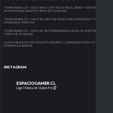
TEMPORADA 23 – CASO #03: CONTACTO EN EL ÁREA Y CRITERIO DE
INTENCIONALIDAD EN TIROS DE ESQUINA
TEMPORADA 23 – CASO #2: BUG DE INICIO, DESCONEXIÓN Y FALTA DE
ACUERDOS PREVIOS
TEMPORADA 23 – CASO #1: INTERFERENCIA ILEGAL AL PORTERO EN
TIROS DE ESQUINA
LA MEJOR BUILD DE VOLANTE (MD/MI) Y CARRILERO EN EA FC 26:
DOMINA LA BANDA
INSTAGRAM
ESPACIOGAMER.CL
Liga Chilena de Clubes Pro🏆