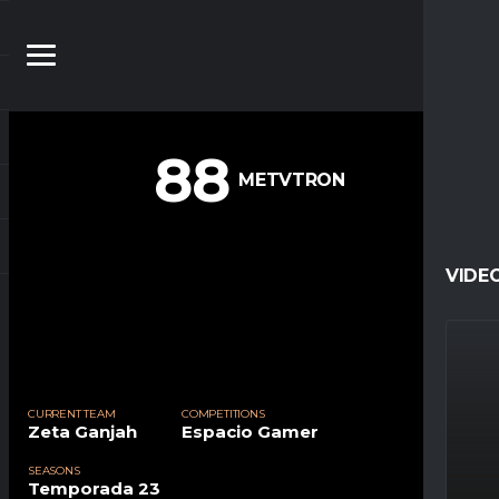
88
METVTRON
VIDE
CURRENT TEAM
COMPETITIONS
Zeta Ganjah
Espacio Gamer
SEASONS
Temporada 23