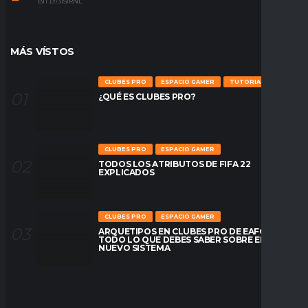
BIT.LY/31S1RNL
MÁS VÍSTOS
CLUBES PRO
ESPACIO GAMER
TUTORIALES
¿QUÉ ES CLUBES PRO?
CLUBES PRO
ESPACIO GAMER
TODOS LOS ATRIBUTOS DE FIFA 22
EXPLICADOS
CLUBES PRO
ESPACIO GAMER
ARQUETIPOS EN CLUBES PRO DE EAFC26:
TODO LO QUE DEBES SABER SOBRE EL
NUEVO SISTEMA