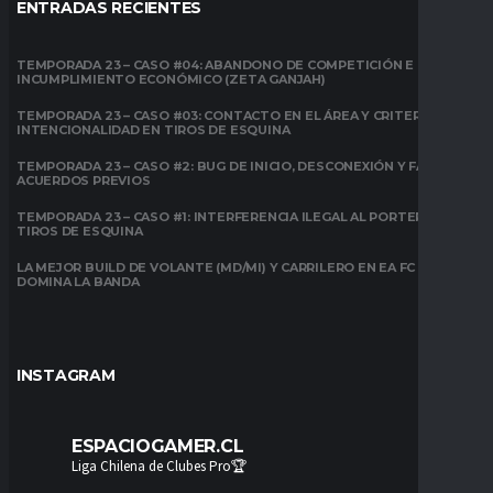
ENTRADAS RECIENTES
TEMPORADA 23 – CASO #04: ABANDONO DE COMPETICIÓN E
INCUMPLIMIENTO ECONÓMICO (ZETA GANJAH)
TEMPORADA 23 – CASO #03: CONTACTO EN EL ÁREA Y CRITERIO DE
INTENCIONALIDAD EN TIROS DE ESQUINA
TEMPORADA 23 – CASO #2: BUG DE INICIO, DESCONEXIÓN Y FALTA DE
ACUERDOS PREVIOS
TEMPORADA 23 – CASO #1: INTERFERENCIA ILEGAL AL PORTERO EN
TIROS DE ESQUINA
LA MEJOR BUILD DE VOLANTE (MD/MI) Y CARRILERO EN EA FC 26:
DOMINA LA BANDA
INSTAGRAM
ESPACIOGAMER.CL
Liga Chilena de Clubes Pro🏆