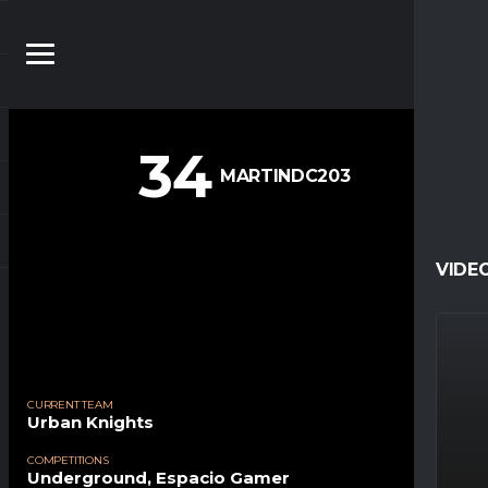
34
MARTINDC203
VIDE
CURRENT TEAM
Urban Knights
COMPETITIONS
Underground, Espacio Gamer