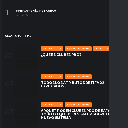
CONTACTO VÍA INSTAGRAM
BIT.LY/31S1RNL
MÁS VÍSTOS
CLUBES PRO
ESPACIO GAMER
TUTORIALES
¿QUÉ ES CLUBES PRO?
CLUBES PRO
ESPACIO GAMER
TODOS LOS ATRIBUTOS DE FIFA 22
EXPLICADOS
CLUBES PRO
ESPACIO GAMER
ARQUETIPOS EN CLUBES PRO DE EAFC26:
TODO LO QUE DEBES SABER SOBRE EL
NUEVO SISTEMA