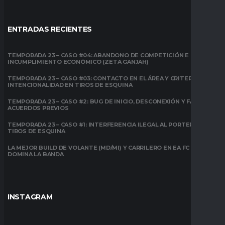
ENTRADAS RECIENTES
TEMPORADA 23 – CASO #04: ABANDONO DE COMPETICIÓN E
INCUMPLIMIENTO ECONÓMICO (ZETA GANJAH)
TEMPORADA 23 – CASO #03: CONTACTO EN EL ÁREA Y CRITERIO DE
INTENCIONALIDAD EN TIROS DE ESQUINA
TEMPORADA 23 – CASO #2: BUG DE INICIO, DESCONEXIÓN Y FALTA DE
ACUERDOS PREVIOS
TEMPORADA 23 – CASO #1: INTERFERENCIA ILEGAL AL PORTERO EN
TIROS DE ESQUINA
LA MEJOR BUILD DE VOLANTE (MD/MI) Y CARRILERO EN EA FC 26:
DOMINA LA BANDA
INSTAGRAM