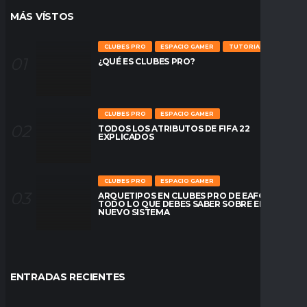
MÁS VÍSTOS
CLUBES PRO
ESPACIO GAMER
TUTORIALES
¿QUÉ ES CLUBES PRO?
CLUBES PRO
ESPACIO GAMER
TODOS LOS ATRIBUTOS DE FIFA 22
EXPLICADOS
CLUBES PRO
ESPACIO GAMER
ARQUETIPOS EN CLUBES PRO DE EAFC26:
TODO LO QUE DEBES SABER SOBRE EL
NUEVO SISTEMA
ENTRADAS RECIENTES