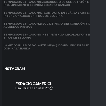
TEMPORADA 23 – CASO #04: ABANDONO DE COMPETICIÓN E
INCUMPLIMIENTO ECONÓMICO (ZETA GANJAH)
TEMPORADA 23 – CASO #03: CONTACTO EN EL ÁREA Y CRITERIO DE
INTENCIONALIDAD EN TIROS DE ESQUINA
TEMPORADA 23 – CASO #2: BUG DE INICIO, DESCONEXIÓN Y FALTA DE
ACUERDOS PREVIOS
TEMPORADA 23 – CASO #1: INTERFERENCIA ILEGAL AL PORTERO EN
TIROS DE ESQUINA
LA MEJOR BUILD DE VOLANTE (MD/MI) Y CARRILERO EN EA FC 26:
DOMINA LA BANDA
INSTAGRAM
ESPACIOGAMER.CL
Liga Chilena de Clubes Pro🏆