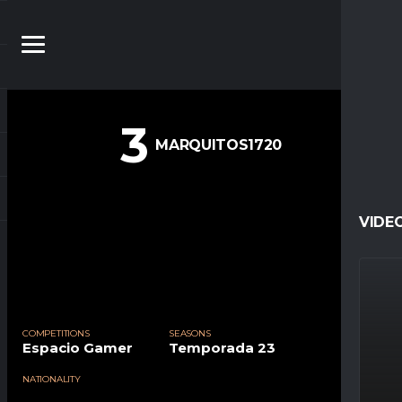
3
MARQUITOS1720
VIDE
COMPETITIONS
SEASONS
Espacio Gamer
Temporada 23
NATIONALITY