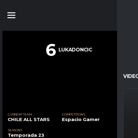
6
LUKADONCIC
VIDE
CURRENT TEAM
COMPETITIONS
CHILE ALL STARS
Espacio Gamer
SEASONS
Temporada 23