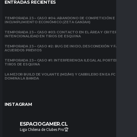
ENTRADAS RECIENTES
TEMPORADA 23 – CASO #04: ABANDONO DE COMPETICIÓN E
INCUMPLIMIENTO ECONÓMICO (ZETA GANJAH)
TEMPORADA 23 – CASO #03: CONTACTO EN EL ÁREA Y CRITERIO DE
INTENCIONALIDAD EN TIROS DE ESQUINA
TEMPORADA 23 – CASO #2: BUG DE INICIO, DESCONEXIÓN Y FALTA DE
ACUERDOS PREVIOS
TEMPORADA 23 – CASO #1: INTERFERENCIA ILEGAL AL PORTERO EN
TIROS DE ESQUINA
LA MEJOR BUILD DE VOLANTE (MD/MI) Y CARRILERO EN EA FC 26:
DOMINA LA BANDA
INSTAGRAM
ESPACIOGAMER.CL
Liga Chilena de Clubes Pro🏆