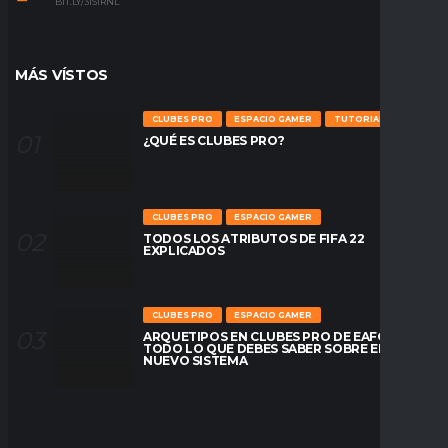
BIT.LY/31S1RNL
MÁS VÍSTOS
CLUBES PRO
ESPACIO GAMER
TUTORIALES
¿QUÉ ES CLUBES PRO?
CLUBES PRO
ESPACIO GAMER
TODOS LOS ATRIBUTOS DE FIFA 22
EXPLICADOS
CLUBES PRO
ESPACIO GAMER
ARQUETIPOS EN CLUBES PRO DE EAFC26:
TODO LO QUE DEBES SABER SOBRE EL
NUEVO SISTEMA