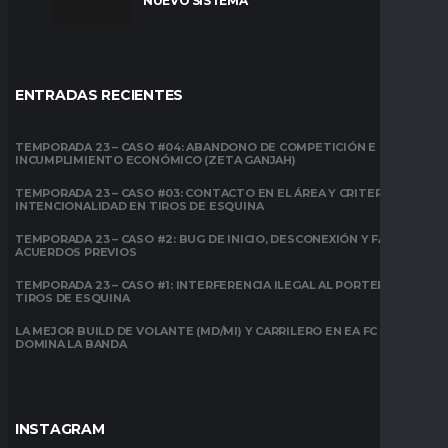
NUEVO SISTEMA
ENTRADAS RECIENTES
TEMPORADA 23 – CASO #04: ABANDONO DE COMPETICIÓN E
INCUMPLIMIENTO ECONÓMICO (ZETA GANJAH)
TEMPORADA 23 – CASO #03: CONTACTO EN EL ÁREA Y CRITERIO DE
INTENCIONALIDAD EN TIROS DE ESQUINA
TEMPORADA 23 – CASO #2: BUG DE INICIO, DESCONEXIÓN Y FALTA DE
ACUERDOS PREVIOS
TEMPORADA 23 – CASO #1: INTERFERENCIA ILEGAL AL PORTERO EN
TIROS DE ESQUINA
LA MEJOR BUILD DE VOLANTE (MD/MI) Y CARRILERO EN EA FC 26:
DOMINA LA BANDA
INSTAGRAM