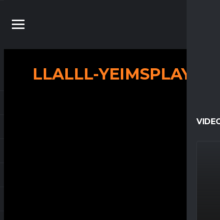
LLALLL-YEIMSPLAY
VIDE