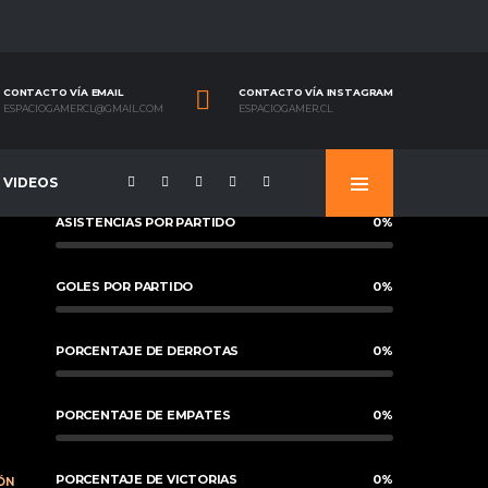
CONTACTO VÍA EMAIL
CONTACTO VÍA INSTAGRAM
ESPACIOGAMERCL@GMAIL.COM
ESPACIOGAMER.CL
VIDEOS
ASISTENCIAS POR PARTIDO
0
%
GOLES POR PARTIDO
0
%
PORCENTAJE DE DERROTAS
0
%
PORCENTAJE DE EMPATES
0
%
PORCENTAJE DE VICTORIAS
0
%
ÓN