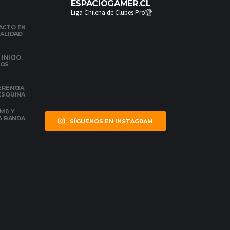
ESPACIOGAMER.CL
Liga Chilena de Clubes Pro🏆
ACTO EN
NALIDAD
INICIO,
DOS
ERENCIA
 ESQUINA
MI) Y
LA BANDA
SÍGUENOS EN INSTAGRAM