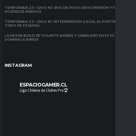
TEMPORADA 23 – CASO #2: BUG DE INICIO, DESCONEXIÓN Y FALTA DE
ACUERDOS PREVIOS
TEMPORADA 23 – CASO #1: INTERFERENCIA ILEGAL AL PORTERO EN
TIROS DE ESQUINA
LA MEJOR BUILD DE VOLANTE (MD/MI) Y CARRILERO EN EA FC 26:
DOMINA LA BANDA
INSTAGRAM
ESPACIOGAMER.CL
Liga Chilena de Clubes Pro🏆