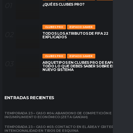
¿QUÉ ES CLUBES PRO?
CLUBES PRO
ESPACIO GAMER
TODOS LOS ATRIBUTOS DE FIFA 22
EXPLICADOS
CLUBES PRO
ESPACIO GAMER
ARQUETIPOS EN CLUBES PRO DE EAFC26:
TODO LO QUE DEBES SABER SOBRE EL
NUEVO SISTEMA
ENTRADAS RECIENTES
TEMPORADA 23 – CASO #04: ABANDONO DE COMPETICIÓN E
INCUMPLIMIENTO ECONÓMICO (ZETA GANJAH)
TEMPORADA 23 – CASO #03: CONTACTO EN EL ÁREA Y CRITERIO DE
INTENCIONALIDAD EN TIROS DE ESQUINA