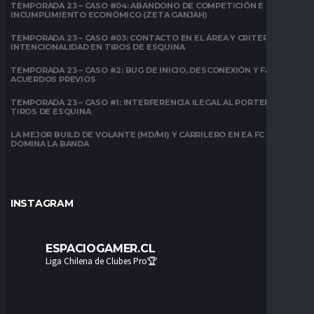
TEMPORADA 23 – CASO #04: ABANDONO DE COMPETICIÓN E
INCUMPLIMIENTO ECONÓMICO (ZETA GANJAH)
TEMPORADA 23 – CASO #03: CONTACTO EN EL ÁREA Y CRITERIO DE
INTENCIONALIDAD EN TIROS DE ESQUINA
TEMPORADA 23 – CASO #2: BUG DE INICIO, DESCONEXIÓN Y FALTA DE
ACUERDOS PREVIOS
TEMPORADA 23 – CASO #1: INTERFERENCIA ILEGAL AL PORTERO EN
TIROS DE ESQUINA
LA MEJOR BUILD DE VOLANTE (MD/MI) Y CARRILERO EN EA FC 26:
DOMINA LA BANDA
INSTAGRAM
ESPACIOGAMER.CL
Liga Chilena de Clubes Pro🏆