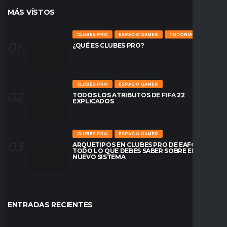
MÁS VÍSTOS
CLUBES PRO
ESPACIO GAMER
TUTORIALES
¿QUÉ ES CLUBES PRO?
CLUBES PRO
ESPACIO GAMER
TODOS LOS ATRIBUTOS DE FIFA 22
EXPLICADOS
CLUBES PRO
ESPACIO GAMER
ARQUETIPOS EN CLUBES PRO DE EAFC26:
TODO LO QUE DEBES SABER SOBRE EL
NUEVO SISTEMA
ENTRADAS RECIENTES