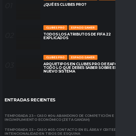
¿QUÉ ES CLUBES PRO?
CLUBES PRO
ESPACIO GAMER
TODOS LOS ATRIBUTOS DE FIFA 22
EXPLICADOS
CLUBES PRO
ESPACIO GAMER
ARQUETIPOS EN CLUBES PRO DE EAFC26:
TODO LO QUE DEBES SABER SOBRE EL
NUEVO SISTEMA
ENTRADAS RECIENTES
TEMPORADA 23 – CASO #04: ABANDONO DE COMPETICIÓN E
INCUMPLIMIENTO ECONÓMICO (ZETA GANJAH)
TEMPORADA 23 – CASO #03: CONTACTO EN EL ÁREA Y CRITERIO DE
INTENCIONALIDAD EN TIROS DE ESQUINA