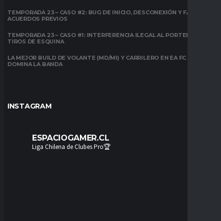
TEMPORADA 23 – CASO #2: BUG DE INICIO, DESCONEXIÓN Y FALTA DE
ACUERDOS PREVIOS
TEMPORADA 23 – CASO #1: INTERFERENCIA ILEGAL AL PORTERO EN
TIROS DE ESQUINA
LA MEJOR BUILD DE VOLANTE (MD/MI) Y CARRILERO EN EA FC 26:
DOMINA LA BANDA
INSTAGRAM
ESPACIOGAMER.CL
Liga Chilena de Clubes Pro🏆