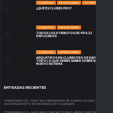
CLUBES PRO
ESPACIO GAMER
TUTORIALES
¿QUÉ ES CLUBES PRO?
CLUBES PRO
ESPACIO GAMER
TODOS LOS ATRIBUTOS DE FIFA 22
EXPLICADOS
CLUBES PRO
ESPACIO GAMER
ARQUETIPOS EN CLUBES PRO DE EAFC26:
TODO LO QUE DEBES SABER SOBRE EL
NUEVO SISTEMA
ENTRADAS RECIENTES
TEMPORADA 23 – CASO #04: ABANDONO DE COMPETICIÓN E
INCUMPLIMIENTO ECONÓMICO (ZETA GANJAH)
TEMPORADA 23 – CASO #03: CONTACTO EN EL ÁREA Y CRITERIO DE