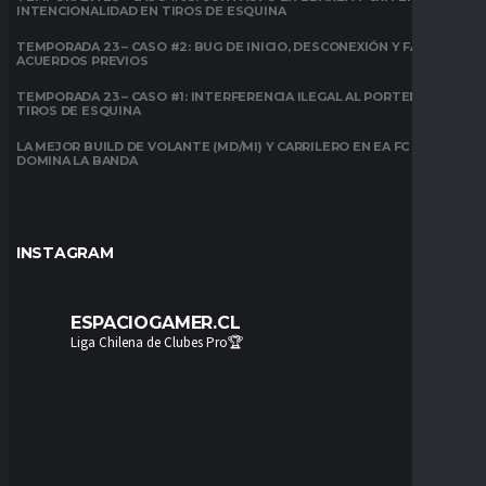
INTENCIONALIDAD EN TIROS DE ESQUINA
TEMPORADA 23 – CASO #2: BUG DE INICIO, DESCONEXIÓN Y FALTA DE
ACUERDOS PREVIOS
TEMPORADA 23 – CASO #1: INTERFERENCIA ILEGAL AL PORTERO EN
TIROS DE ESQUINA
LA MEJOR BUILD DE VOLANTE (MD/MI) Y CARRILERO EN EA FC 26:
DOMINA LA BANDA
INSTAGRAM
ESPACIOGAMER.CL
Liga Chilena de Clubes Pro🏆