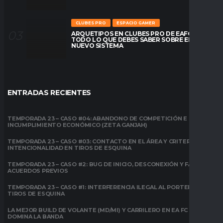
CLUBES PRO
ESPACIO GAMER
ARQUETIPOS EN CLUBES PRO DE EAFC26:
TODO LO QUE DEBES SABER SOBRE EL
NUEVO SISTEMA
ENTRADAS RECIENTES
TEMPORADA 23 – CASO #04: ABANDONO DE COMPETICIÓN E
INCUMPLIMIENTO ECONÓMICO (ZETA GANJAH)
TEMPORADA 23 – CASO #03: CONTACTO EN EL ÁREA Y CRITERIO DE
INTENCIONALIDAD EN TIROS DE ESQUINA
TEMPORADA 23 – CASO #2: BUG DE INICIO, DESCONEXIÓN Y FALTA DE
ACUERDOS PREVIOS
TEMPORADA 23 – CASO #1: INTERFERENCIA ILEGAL AL PORTERO EN
TIROS DE ESQUINA
LA MEJOR BUILD DE VOLANTE (MD/MI) Y CARRILERO EN EA FC 26:
DOMINA LA BANDA