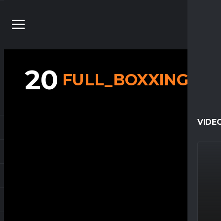
20
FULL_BOXXING_
VIDE