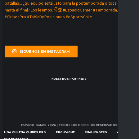
SÍGUENOS EN INSTAGRAM
NUESTROS PARTNERS:
ESPACIO GAMER 2026
| TODOS LOS DERECHOS RESERVADOS.
LIGA CHILENA CLUBES PRO
PROLEAGUE
CHALLENGERS
ASCENSION