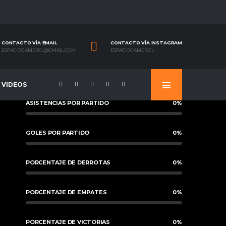
CONTACTO VÍA EMAIL
CONTACTO VÍA INSTAGRAM
ESPACIOGAMERCL@GMAIL.COM
ESPACIOGAMER.CL
VIDEOS
ASISTENCIAS POR PARTIDO
0
%
GOLES POR PARTIDO
0
%
PORCENTAJE DE DERROTAS
0
%
PORCENTAJE DE EMPATES
0
%
PORCENTAJE DE VICTORIAS
0
%