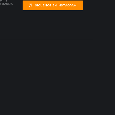
MI) Y
LA BANDA
SÍGUENOS EN INSTAGRAM