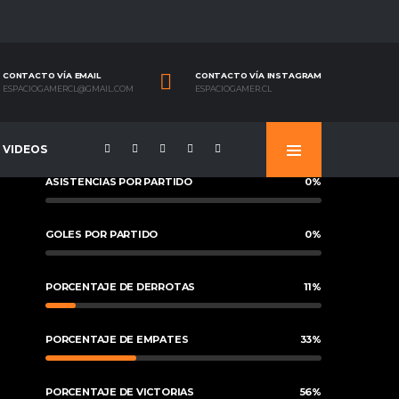
CONTACTO VÍA EMAIL
CONTACTO VÍA INSTAGRAM
ESPACIOGAMERCL@GMAIL.COM
ESPACIOGAMER.CL
VIDEOS
ASISTENCIAS POR PARTIDO
0
%
GOLES POR PARTIDO
0
%
PORCENTAJE DE DERROTAS
11
%
PORCENTAJE DE EMPATES
33
%
PORCENTAJE DE VICTORIAS
56
%