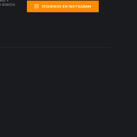
MI) Y
LA BANDA
SÍGUENOS EN INSTAGRAM