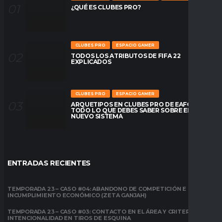
¿QUÉ ES CLUBES PRO?
CLUBES PRO
ESPACIO GAMER
TODOS LOS ATRIBUTOS DE FIFA 22
EXPLICADOS
CLUBES PRO
ESPACIO GAMER
ARQUETIPOS EN CLUBES PRO DE EAFC26:
TODO LO QUE DEBES SABER SOBRE EL
NUEVO SISTEMA
ENTRADAS RECIENTES
TEMPORADA 23 – CASO #04: ABANDONO DE COMPETICIÓN E
INCUMPLIMIENTO ECONÓMICO (ZETA GANJAH)
TEMPORADA 23 – CASO #03: CONTACTO EN EL ÁREA Y CRITERIO DE
INTENCIONALIDAD EN TIROS DE ESQUINA