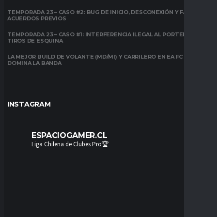
TEMPORADA 23 – CASO #2: BUG DE INICIO, DESCONEXIÓN Y FALTA DE
ACUERDOS PREVIOS
TEMPORADA 23 – CASO #1: INTERFERENCIA ILEGAL AL PORTERO EN
TIROS DE ESQUINA
LA MEJOR BUILD DE VOLANTE (MD/MI) Y CARRILERO EN EA FC 26:
DOMINA LA BANDA
INSTAGRAM
ESPACIOGAMER.CL
Liga Chilena de Clubes Pro🏆