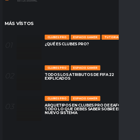
BIT.LY/31S1RNL
MÁS VÍSTOS
CLUBES PRO
ESPACIO GAMER
TUTORIALES
¿QUÉ ES CLUBES PRO?
CLUBES PRO
ESPACIO GAMER
TODOS LOS ATRIBUTOS DE FIFA 22
EXPLICADOS
CLUBES PRO
ESPACIO GAMER
ARQUETIPOS EN CLUBES PRO DE EAFC26:
TODO LO QUE DEBES SABER SOBRE EL
NUEVO SISTEMA