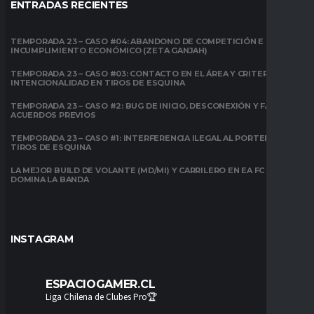
ENTRADAS RECIENTES
TEMPORADA 23 – CASO #04: ABANDONO DE COMPETICIÓN E
INCUMPLIMIENTO ECONÓMICO (ZETA GANJAH)
TEMPORADA 23 – CASO #03: CONTACTO EN EL ÁREA Y CRITERIO DE
INTENCIONALIDAD EN TIROS DE ESQUINA
TEMPORADA 23 – CASO #2: BUG DE INICIO, DESCONEXIÓN Y FALTA DE
ACUERDOS PREVIOS
TEMPORADA 23 – CASO #1: INTERFERENCIA ILEGAL AL PORTERO EN
TIROS DE ESQUINA
LA MEJOR BUILD DE VOLANTE (MD/MI) Y CARRILERO EN EA FC 26:
DOMINA LA BANDA
INSTAGRAM
ESPACIOGAMER.CL
Liga Chilena de Clubes Pro🏆