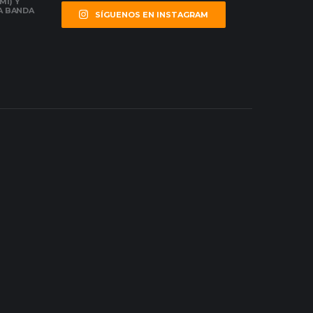
MI) Y
LA BANDA
SÍGUENOS EN INSTAGRAM