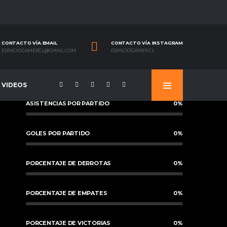
CONTACTO VÍA EMAIL
CONTACTO VÍA INSTAGRAM
ESPACIOGAMERCL@GMAIL.COM
ESPACIOGAMER.CL
VIDEOS
ASISTENCIAS POR PARTIDO
0
%
GOLES POR PARTIDO
0
%
PORCENTAJE DE DERROTAS
0
%
PORCENTAJE DE EMPATES
0
%
PORCENTAJE DE VICTORIAS
0
%