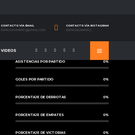
CONTACTO VÍA EMAIL
CONTACTO VÍA INSTAGRAM
ESPACIOGAMERCL@GMAIL.COM
ESPACIOGAMER.CL
VIDEOS
ASISTENCIAS POR PARTIDO
0
%
GOLES POR PARTIDO
0
%
PORCENTAJE DE DERROTAS
0
%
PORCENTAJE DE EMPATES
0
%
PORCENTAJE DE VICTORIAS
0
%