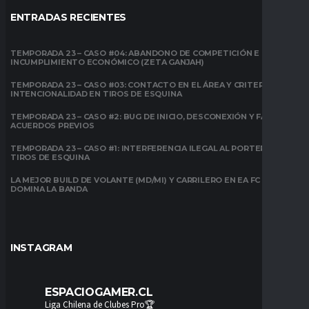
ENTRADAS RECIENTES
TEMPORADA 23 – CASO #04: ABANDONO DE COMPETICIÓN E
INCUMPLIMIENTO ECONÓMICO (ZETA GANJAH)
TEMPORADA 23 – CASO #03: CONTACTO EN EL ÁREA Y CRITERIO DE
INTENCIONALIDAD EN TIROS DE ESQUINA
TEMPORADA 23 – CASO #2: BUG DE INICIO, DESCONEXIÓN Y FALTA DE
ACUERDOS PREVIOS
TEMPORADA 23 – CASO #1: INTERFERENCIA ILEGAL AL PORTERO EN
TIROS DE ESQUINA
LA MEJOR BUILD DE VOLANTE (MD/MI) Y CARRILERO EN EA FC 26:
DOMINA LA BANDA
INSTAGRAM
ESPACIOGAMER.CL
Liga Chilena de Clubes Pro🏆