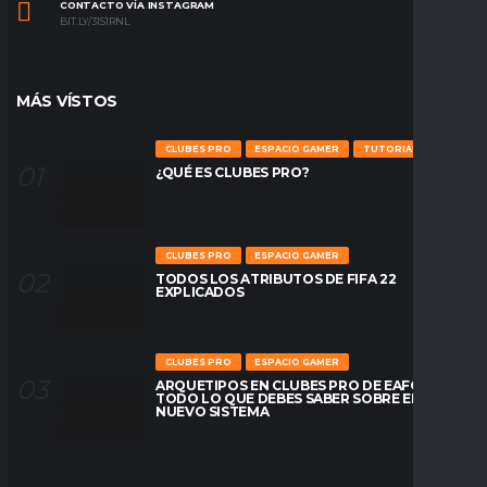
CONTACTO VÍA INSTAGRAM
BIT.LY/31S1RNL
MÁS VÍSTOS
CLUBES PRO
ESPACIO GAMER
TUTORIALES
¿QUÉ ES CLUBES PRO?
CLUBES PRO
ESPACIO GAMER
TODOS LOS ATRIBUTOS DE FIFA 22
EXPLICADOS
CLUBES PRO
ESPACIO GAMER
ARQUETIPOS EN CLUBES PRO DE EAFC26:
TODO LO QUE DEBES SABER SOBRE EL
NUEVO SISTEMA