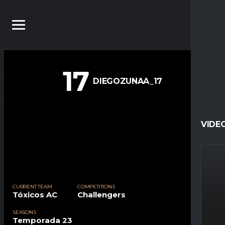
17
DIEGOZUNAA_17
VIDE
CURRENT TEAM
COMPETITIONS
Tóxicos AC
Challengers
SEASONS
Temporada 23