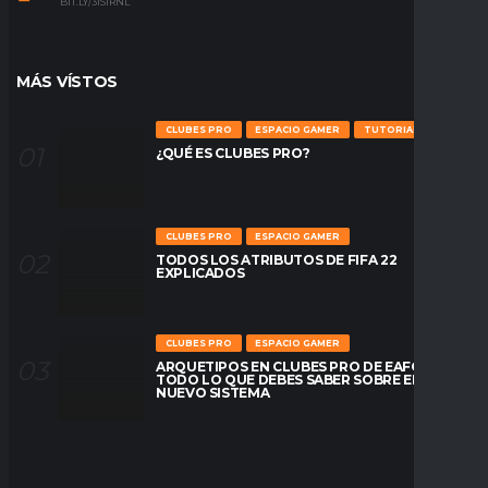
BIT.LY/31S1RNL
MÁS VÍSTOS
CLUBES PRO
ESPACIO GAMER
TUTORIALES
¿QUÉ ES CLUBES PRO?
CLUBES PRO
ESPACIO GAMER
TODOS LOS ATRIBUTOS DE FIFA 22
EXPLICADOS
CLUBES PRO
ESPACIO GAMER
ARQUETIPOS EN CLUBES PRO DE EAFC26:
TODO LO QUE DEBES SABER SOBRE EL
NUEVO SISTEMA