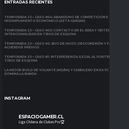
ENTRADAS RECIENTES
TEMPORADA 23 – CASO #04: ABANDONO DE COMPETICIÓN E
INCUMPLIMIENTO ECONÓMICO (ZETA GANJAH)
TEMPORADA 23 – CASO #03: CONTACTO EN EL ÁREA Y CRITERIO DE
INTENCIONALIDAD EN TIROS DE ESQUINA
TEMPORADA 23 – CASO #2: BUG DE INICIO, DESCONEXIÓN Y FALTA DE
ACUERDOS PREVIOS
TEMPORADA 23 – CASO #1: INTERFERENCIA ILEGAL AL PORTERO EN
TIROS DE ESQUINA
LA MEJOR BUILD DE VOLANTE (MD/MI) Y CARRILERO EN EA FC 26:
DOMINA LA BANDA
INSTAGRAM
ESPACIOGAMER.CL
Liga Chilena de Clubes Pro🏆