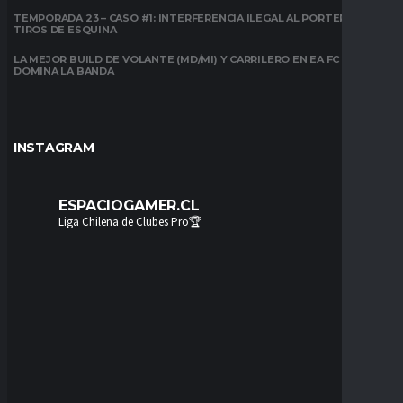
TEMPORADA 23 – CASO #1: INTERFERENCIA ILEGAL AL PORTERO EN
TIROS DE ESQUINA
LA MEJOR BUILD DE VOLANTE (MD/MI) Y CARRILERO EN EA FC 26:
DOMINA LA BANDA
INSTAGRAM
ESPACIOGAMER.CL
Liga Chilena de Clubes Pro🏆