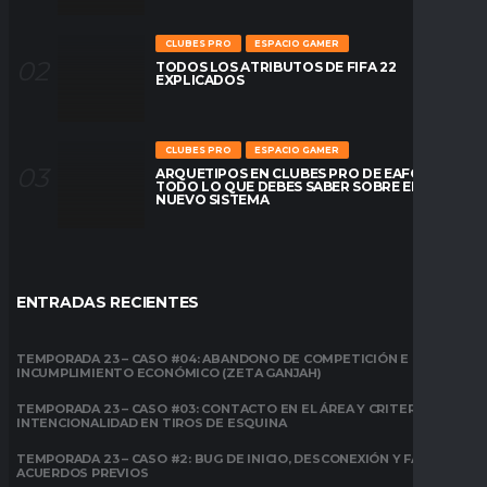
CLUBES PRO
ESPACIO GAMER
TODOS LOS ATRIBUTOS DE FIFA 22
EXPLICADOS
CLUBES PRO
ESPACIO GAMER
ARQUETIPOS EN CLUBES PRO DE EAFC26:
TODO LO QUE DEBES SABER SOBRE EL
NUEVO SISTEMA
ENTRADAS RECIENTES
TEMPORADA 23 – CASO #04: ABANDONO DE COMPETICIÓN E
INCUMPLIMIENTO ECONÓMICO (ZETA GANJAH)
TEMPORADA 23 – CASO #03: CONTACTO EN EL ÁREA Y CRITERIO DE
INTENCIONALIDAD EN TIROS DE ESQUINA
TEMPORADA 23 – CASO #2: BUG DE INICIO, DESCONEXIÓN Y FALTA DE
ACUERDOS PREVIOS