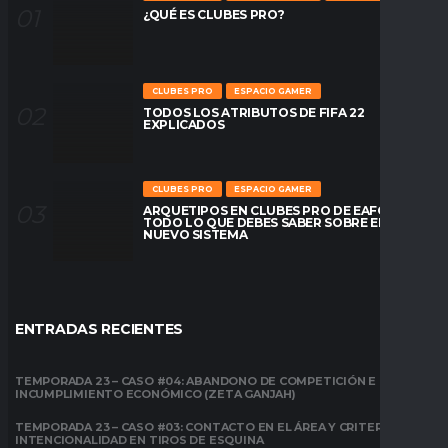
¿QUÉ ES CLUBES PRO?
CLUBES PRO
ESPACIO GAMER
TODOS LOS ATRIBUTOS DE FIFA 22
EXPLICADOS
CLUBES PRO
ESPACIO GAMER
ARQUETIPOS EN CLUBES PRO DE EAFC26:
TODO LO QUE DEBES SABER SOBRE EL
NUEVO SISTEMA
ENTRADAS RECIENTES
TEMPORADA 23 – CASO #04: ABANDONO DE COMPETICIÓN E
INCUMPLIMIENTO ECONÓMICO (ZETA GANJAH)
TEMPORADA 23 – CASO #03: CONTACTO EN EL ÁREA Y CRITERIO DE
INTENCIONALIDAD EN TIROS DE ESQUINA