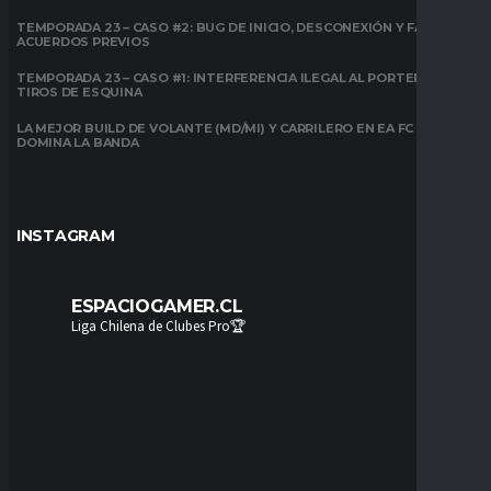
TEMPORADA 23 – CASO #2: BUG DE INICIO, DESCONEXIÓN Y FALTA DE
ACUERDOS PREVIOS
TEMPORADA 23 – CASO #1: INTERFERENCIA ILEGAL AL PORTERO EN
TIROS DE ESQUINA
LA MEJOR BUILD DE VOLANTE (MD/MI) Y CARRILERO EN EA FC 26:
DOMINA LA BANDA
INSTAGRAM
ESPACIOGAMER.CL
Liga Chilena de Clubes Pro🏆