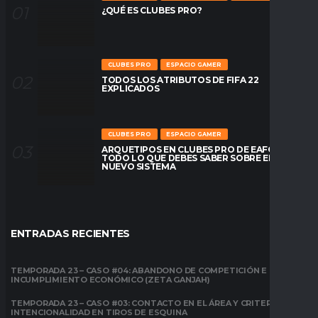
¿QUÉ ES CLUBES PRO?
CLUBES PRO
ESPACIO GAMER
TODOS LOS ATRIBUTOS DE FIFA 22
EXPLICADOS
CLUBES PRO
ESPACIO GAMER
ARQUETIPOS EN CLUBES PRO DE EAFC26:
TODO LO QUE DEBES SABER SOBRE EL
NUEVO SISTEMA
ENTRADAS RECIENTES
TEMPORADA 23 – CASO #04: ABANDONO DE COMPETICIÓN E
INCUMPLIMIENTO ECONÓMICO (ZETA GANJAH)
TEMPORADA 23 – CASO #03: CONTACTO EN EL ÁREA Y CRITERIO DE
INTENCIONALIDAD EN TIROS DE ESQUINA