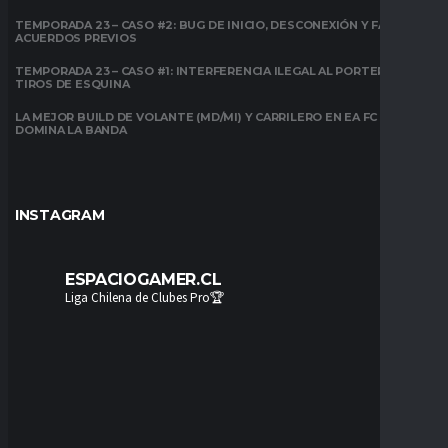
TEMPORADA 23 – CASO #2: BUG DE INICIO, DESCONEXIÓN Y FALTA DE
ACUERDOS PREVIOS
TEMPORADA 23 – CASO #1: INTERFERENCIA ILEGAL AL PORTERO EN
TIROS DE ESQUINA
LA MEJOR BUILD DE VOLANTE (MD/MI) Y CARRILERO EN EA FC 26:
DOMINA LA BANDA
INSTAGRAM
ESPACIOGAMER.CL
Liga Chilena de Clubes Pro🏆