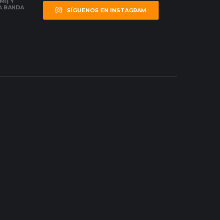
MI) Y
LA BANDA
SÍGUENOS EN INSTAGRAM