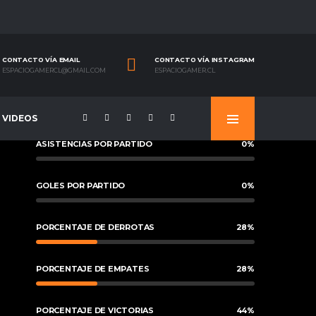
CONTACTO VÍA EMAIL
CONTACTO VÍA INSTAGRAM
ESPACIOGAMERCL@GMAIL.COM
ESPACIOGAMER.CL
VIDEOS
ASISTENCIAS POR PARTIDO
0
%
GOLES POR PARTIDO
0
%
PORCENTAJE DE DERROTAS
28
%
PORCENTAJE DE EMPATES
28
%
PORCENTAJE DE VICTORIAS
44
%