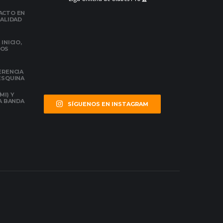
ACTO EN
NALIDAD
INICIO,
DOS
ERENCIA
 ESQUINA
MI) Y
LA BANDA
SÍGUENOS EN INSTAGRAM