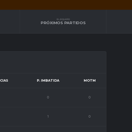
EL EQUIPO
PRÓXIMOS PARTIDOS
CIAS
P. IMBATIDA
MOTM
0
0
1
0