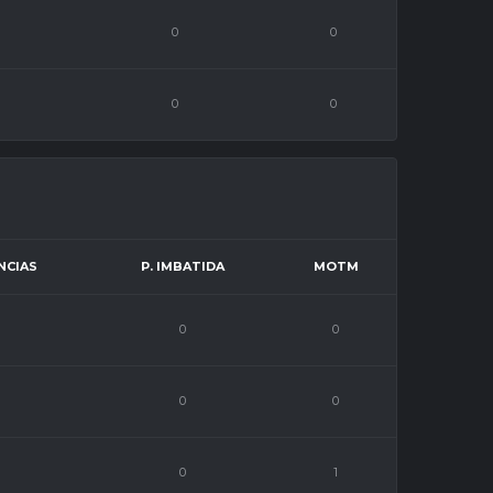
0
0
0
0
NCIAS
P. IMBATIDA
MOTM
0
0
0
0
0
1