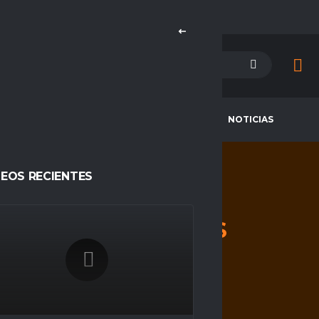
PETENCIAS
CAMPEONES
NOTICIAS
DEOS RECIENTES
RR
ESPORTS
HOME
RR ESPORTS