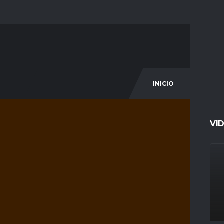
INICIO
COM
VI