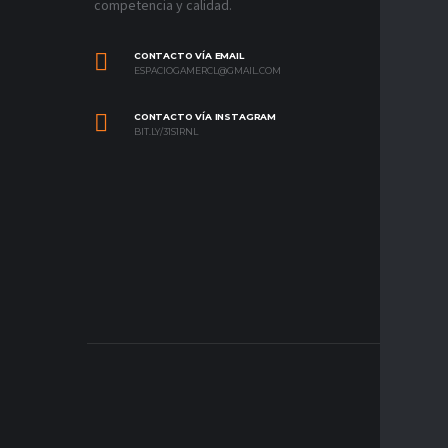
competencia y calidad.
CONTACTO VÍA EMAIL
ESPACIOGAMERCL@GMAIL.COM
CONTACTO VÍA INSTAGRAM
BIT.LY/31S1RNL