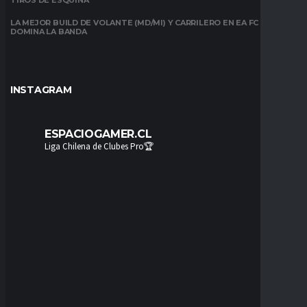
TIROS DE ESQUINA
LA MEJOR BUILD DE VOLANTE (MD/MI) Y CARRILERO EN EA FC 26:
DOMINA LA BANDA
INSTAGRAM
ESPACIOGAMER.CL
Liga Chilena de Clubes Pro🏆