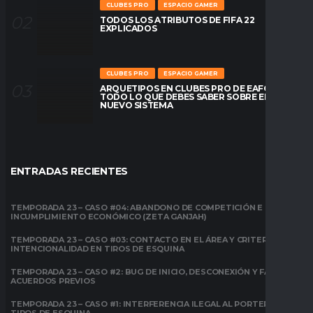
CLUBES PRO
ESPACIO GAMER
TODOS LOS ATRIBUTOS DE FIFA 22
EXPLICADOS
CLUBES PRO
ESPACIO GAMER
ARQUETIPOS EN CLUBES PRO DE EAFC26:
TODO LO QUE DEBES SABER SOBRE EL
NUEVO SISTEMA
ENTRADAS RECIENTES
TEMPORADA 23 – CASO #04: ABANDONO DE COMPETICIÓN E
INCUMPLIMIENTO ECONÓMICO (ZETA GANJAH)
TEMPORADA 23 – CASO #03: CONTACTO EN EL ÁREA Y CRITERIO DE
INTENCIONALIDAD EN TIROS DE ESQUINA
TEMPORADA 23 – CASO #2: BUG DE INICIO, DESCONEXIÓN Y FALTA DE
ACUERDOS PREVIOS
TEMPORADA 23 – CASO #1: INTERFERENCIA ILEGAL AL PORTERO EN