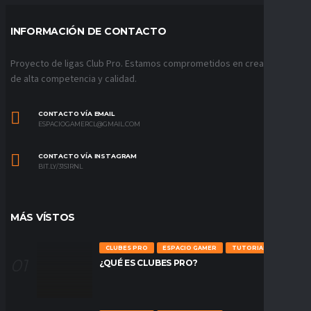
INFORMACIÓN DE CONTACTO
Proyecto de ligas Club Pro. Estamos comprometidos en crear ligas
de alta competencia y calidad.
CONTACTO VÍA EMAIL
ESPACIOGAMERCL@GMAIL.COM
CONTACTO VÍA INSTAGRAM
BIT.LY/31S1RNL
MÁS VÍSTOS
CLUBES PRO
ESPACIO GAMER
TUTORIALES
¿QUÉ ES CLUBES PRO?