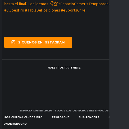
SÍGUENOS EN INSTAGRAM
NUESTROS PARTNERS:
ESPACIO GAMER 2026
| TODOS LOS DERECHOS RESERVADOS.
LIGA CHILENA CLUBES PRO
PROLEAGUE
CHALLENGERS
ASCENSION
UNDERGROUND
NOTICIAS