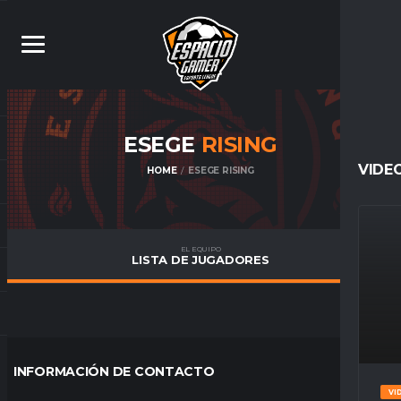
ESEGE
RISING
VIDE
HOME
ESEGE RISING
EL EQUIPO
LISTA DE JUGADORES
INFORMACIÓN DE CONTACTO
VI