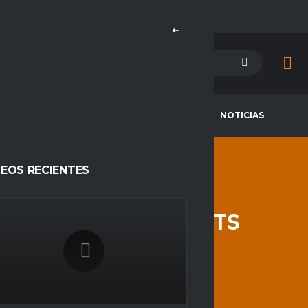
PETENCIAS
CAMPEONES
NOTICIAS
DEOS RECIENTES
AYSEN ESPORTS
HOME
AYSEN ESPORTS