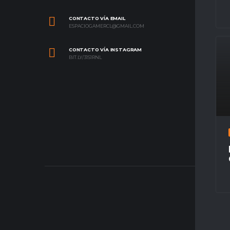
CONTACTO VÍA EMAIL
ESPACIOGAMERCL@GMAIL.COM
CONTACTO VÍA INSTAGRAM
BIT.LY/31S1RNL