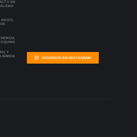
ACTO EN
NALIDAD
INICIO,
DOS
ERENCIA
 ESQUINA
MI) Y
LA BANDA
SÍGUENOS EN INSTAGRAM