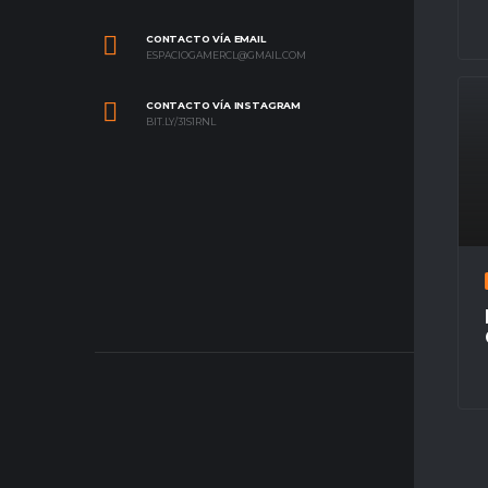
CONTACTO VÍA EMAIL
ESPACIOGAMERCL@GMAIL.COM
CONTACTO VÍA INSTAGRAM
BIT.LY/31S1RNL