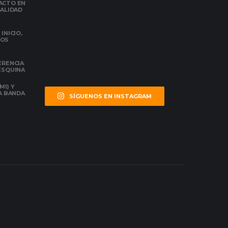
ACTO EN
NALIDAD
INICIO,
DOS
ERENCIA
 ESQUINA
MI) Y
LA BANDA
SÍGUENOS EN INSTAGRAM