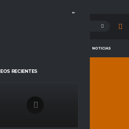
PETENCIAS
CAMPEONES
NOTICIAS
DEOS RECIENTES
REALITY
FC
HOME
REALITY FC