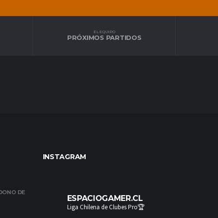
EL EQUIPO
PRÓXIMOS PARTIDOS
INSTAGRAM
NDONO DE
ESPACIOGAMER.CL
Liga Chilena de Clubes Pro🏆