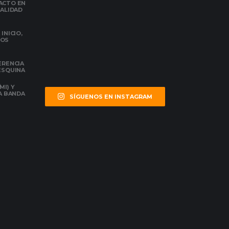
ACTO EN
NALIDAD
INICIO,
DOS
ERENCIA
 ESQUINA
MI) Y
LA BANDA
SÍGUENOS EN INSTAGRAM