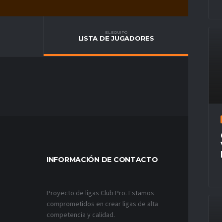
EL EQUIPO
LISTA DE JUGADORES
INFORMACIÓN DE CONTACTO
MÁS VÍ
Proyecto de ligas Club Pro. Estamos
comprometidos en crear ligas de alta
competencia y calidad.