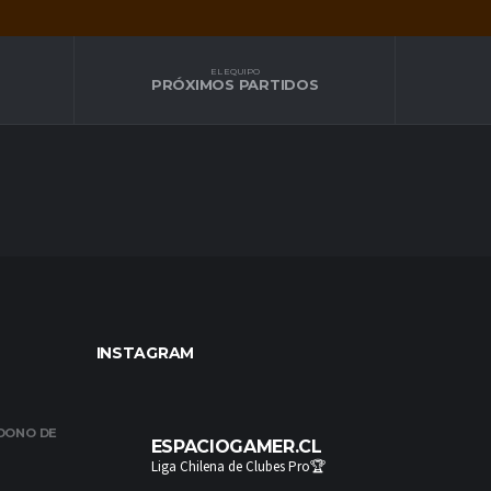
EL EQUIPO
PRÓXIMOS PARTIDOS
INSTAGRAM
NDONO DE
ESPACIOGAMER.CL
Liga Chilena de Clubes Pro🏆