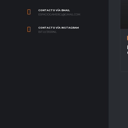
CONTACTO VÍA EMAIL
ESPACIOGAMERCL@GMAIL.COM
CONTACTO VÍA INSTAGRAM
BIT.LY/31S1RNL