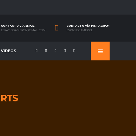
CONTACTO VÍA EMAIL
CONTACTO VÍA INSTAGRAM
ESPACIOGAMERCL@GMAIL.COM
ESPACIOGAMER.CL
VIDEOS
RTS