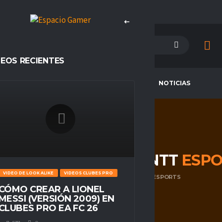
DEOS RECIENTES
PETENCIAS
CAMPEONES
NOTICIAS
PORTES PUERTO MONTT
ESPO
VIDEO DE LOOK ALIKE
VIDEOS CLUBES PRO
HOME
DEPORTES PUERTO MONTT ESPORTS
CÓMO CREAR A LIONEL
MESSI (VERSIÓN 2009) EN
CLUBES PRO EA FC 26