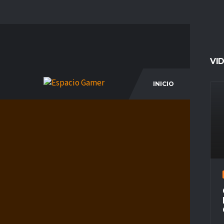
VI
INICIO
COM
DE