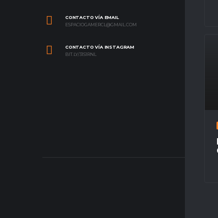
CONTACTO VÍA EMAIL
ESPACIOGAMERCL@GMAIL.COM
CONTACTO VÍA INSTAGRAM
BIT.LY/31S1RNL