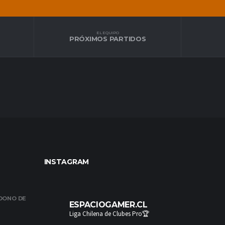
EL EQUIPO
PRÓXIMOS PARTIDOS
INSTAGRAM
NDONO DE
ESPACIOGAMER.CL
Liga Chilena de Clubes Pro🏆