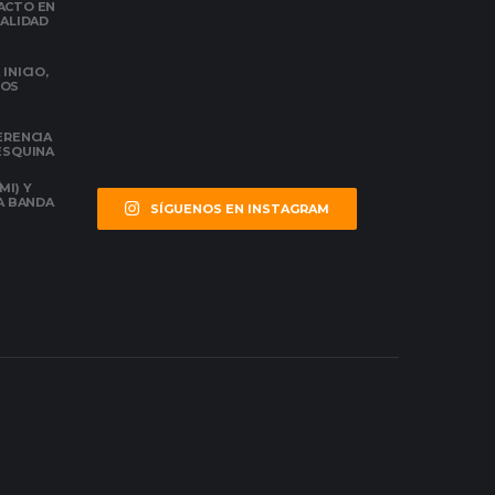
ACTO EN
NALIDAD
INICIO,
DOS
ERENCIA
 ESQUINA
MI) Y
LA BANDA
SÍGUENOS EN INSTAGRAM