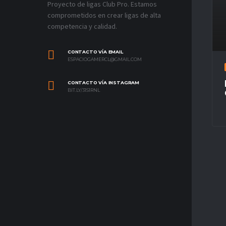
Proyecto de ligas Club Pro. Estamos
comprometidos en crear ligas de alta
competencia y calidad.
CONTACTO VÍA EMAIL
ESPACIOGAMERCL@GMAIL.COM
CONTACTO VÍA INSTAGRAM
BIT.LY/31S1RNL