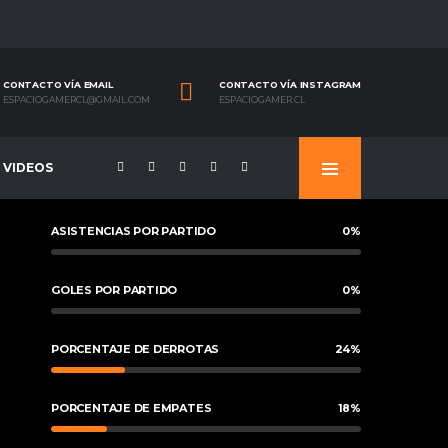
CONTACTO VÍA EMAIL
CONTACTO VÍA INSTAGRAM
ESPACIOGAMERCL@GMAIL.COM
ESPACIOGAMER.CL
VIDEOS
ASISTENCIAS POR PARTIDO
0
%
GOLES POR PARTIDO
0
%
PORCENTAJE DE DERROTAS
24
%
PORCENTAJE DE EMPATES
18
%