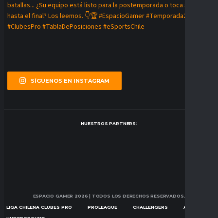
SÍGUENOS EN INSTAGRAM
NUESTROS PARTNERS:
ESPACIO GAMER 2026
| TODOS LOS DERECHOS RESERVADOS.
LIGA CHILENA CLUBES PRO
PROLEAGUE
CHALLENGERS
ASCENSION