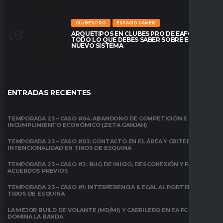
CLUBES PRO
ESPACIO GAMER
ARQUETIPOS EN CLUBES PRO DE EAFC26:
TODO LO QUE DEBES SABER SOBRE EL
NUEVO SISTEMA
ENTRADAS RECIENTES
TEMPORADA 23 – CASO #04: ABANDONO DE COMPETICIÓN E
INCUMPLIMIENTO ECONÓMICO (ZETA GANJAH)
TEMPORADA 23 – CASO #03: CONTACTO EN EL ÁREA Y CRITERIO DE
INTENCIONALIDAD EN TIROS DE ESQUINA
TEMPORADA 23 – CASO #2: BUG DE INICIO, DESCONEXIÓN Y FALTA DE
ACUERDOS PREVIOS
TEMPORADA 23 – CASO #1: INTERFERENCIA ILEGAL AL PORTERO EN
TIROS DE ESQUINA
LA MEJOR BUILD DE VOLANTE (MD/MI) Y CARRILERO EN EA FC 26:
DOMINA LA BANDA