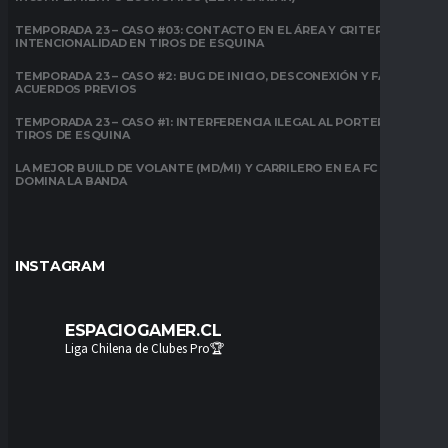
TEMPORADA 23 – CASO #03: CONTACTO EN EL ÁREA Y CRITERIO DE
INTENCIONALIDAD EN TIROS DE ESQUINA
TEMPORADA 23 – CASO #2: BUG DE INICIO, DESCONEXIÓN Y FALTA DE
ACUERDOS PREVIOS
TEMPORADA 23 – CASO #1: INTERFERENCIA ILEGAL AL PORTERO EN
TIROS DE ESQUINA
LA MEJOR BUILD DE VOLANTE (MD/MI) Y CARRILERO EN EA FC 26:
DOMINA LA BANDA
INSTAGRAM
ESPACIOGAMER.CL
Liga Chilena de Clubes Pro🏆