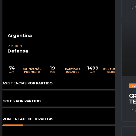
Argentina
POSITION
Defensa
74
19
1499
CALIFICACIÓN
PARTIDOS
PUNTUACIÓN
AVG
AVG
AVG
PROMEDIO
JUGADOS
GLOBAL
ASISTENCIAS POR PARTIDO
0
%
EV
GR
TE
GOLES POR PARTIDO
0
%
PORCENTAJE DE DERROTAS
16
%