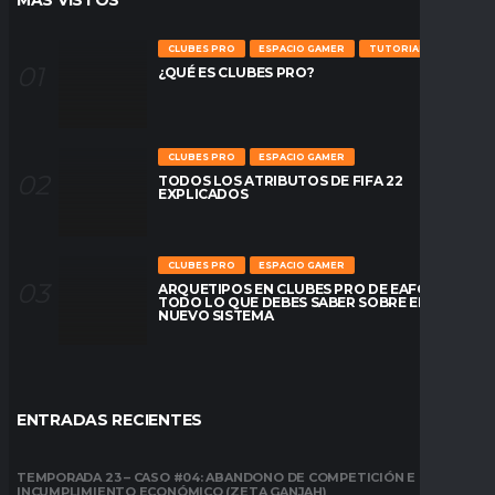
MÁS VÍSTOS
CLUBES PRO
ESPACIO GAMER
TUTORIALES
¿QUÉ ES CLUBES PRO?
CLUBES PRO
ESPACIO GAMER
TODOS LOS ATRIBUTOS DE FIFA 22
EXPLICADOS
CLUBES PRO
ESPACIO GAMER
ARQUETIPOS EN CLUBES PRO DE EAFC26:
TODO LO QUE DEBES SABER SOBRE EL
NUEVO SISTEMA
ENTRADAS RECIENTES
TEMPORADA 23 – CASO #04: ABANDONO DE COMPETICIÓN E
INCUMPLIMIENTO ECONÓMICO (ZETA GANJAH)